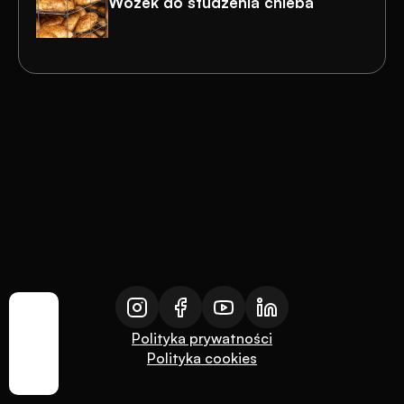
Wózek do studzenia chleba
Polityka prywatności
Polityka cookies