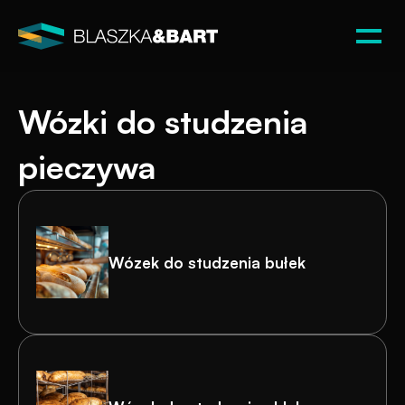
Wózki do studzenia 
pieczywa
Wózek do studzenia bułek