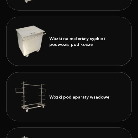
Wózki na materiały sypkie i 
podwozia pod kosze
Wózki pod aparaty wsadowe