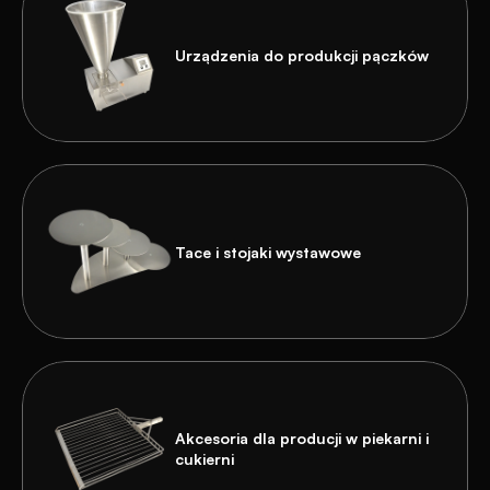
Urządzenia do produkcji pączków
Tace i stojaki wystawowe
Akcesoria dla producji w piekarni i 
cukierni