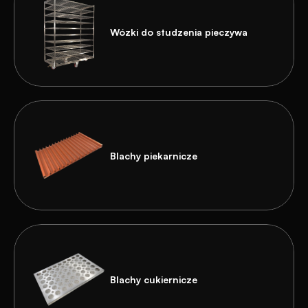
Wózki do studzenia pieczywa
Blachy piekarnicze
Blachy cukiernicze