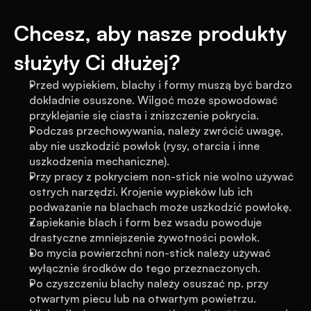
Chcesz, aby nasze produkty 
służyły Ci dłużej?
Przed wypiekiem, blachy i formy muszą być bardzo 
dokładnie osuszone. Wilgoć może spowodować 
przyklejanie się ciasta i zniszczenie pokrycia.
Podczas przechowywania, należy zwrócić uwagę, 
aby nie uszkodzić powłok (rysy, otarcia i inne 
uszkodzenia mechaniczne).
Przy pracy z pokryciem non-stick nie wolno używać 
ostrych narzędzi. Krojenie wypieków lub ich 
podważanie na blachach może uszkodzić powłokę.
Zapiekanie blach i form bez wsadu powoduje 
drastyczne zmniejszenie żywotności powłok.
Do mycia powierzchni non-stick należy używać 
wyłącznie środków do tego przeznaczonych.
Po czyszczeniu blachy należy osuszać np. przy 
otwartym piecu lub na otwartym powietrzu. 