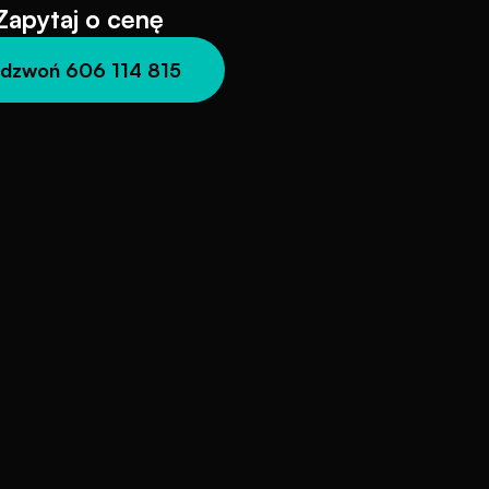
Zapytaj o cenę
dzwoń 606 114 815