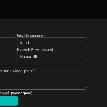
Email (wymagane)
Numer NIP (wymagane)
ności
. (wymagane)