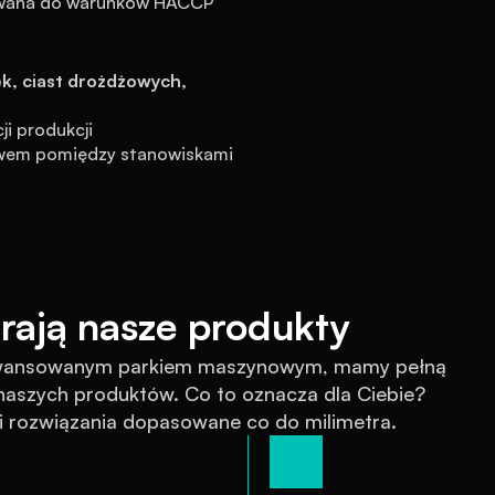
owana do warunków HACCP
k, ciast drożdżowych, 
ji produkcji
ywem pomiędzy stanowiskami
rają nasze produkty
awansowanym parkiem maszynowym, mamy pełną 
szych produktów. Co to oznacza dla Ciebie? 
 i rozwiązania dopasowane co do milimetra.