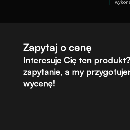
wykona
Zapytaj o cenę
Interesuje Cię ten produkt? 
zapytanie, a my przygotujem
wycenę!