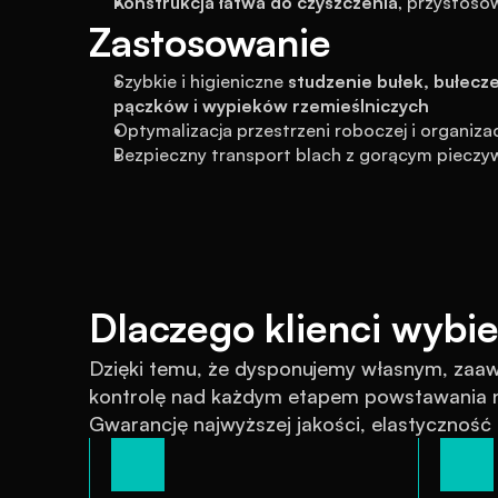
Konstrukcja łatwa do czyszczenia
, przystos
Zastosowanie
Szybkie i higieniczne 
studzenie bułek, bułecze
pączków i wypieków rzemieślniczych
Optymalizacja przestrzeni roboczej i organizac
Bezpieczny transport blach z gorącym piecz
Dlaczego klienci wybie
Dzięki temu, że dysponujemy własnym, za
kontrolę nad każdym etapem powstawania na
Gwarancję najwyższej jakości, elastyczność