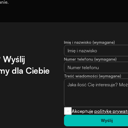
nie.
Imię i nazwisko (wymagane)
Wyślij 
Numer telefonu (wymagane)
y dla Ciebie 
Treść wiadomości (wymagane)
Akceptuję 
politykę prywat
Wyślij