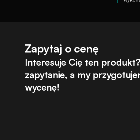
Zapytaj o cenę
Interesuje Cię ten produkt? 
zapytanie, a my przygotujem
wycenę!