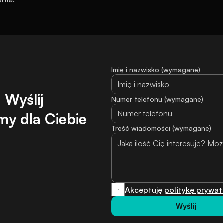
Imię i nazwisko (wymagane)
Wyślij 
Numer telefonu (wymagane)
y dla Ciebie 
Treść wiadomości (wymagane)
Akceptuję 
politykę prywat
Wyślij