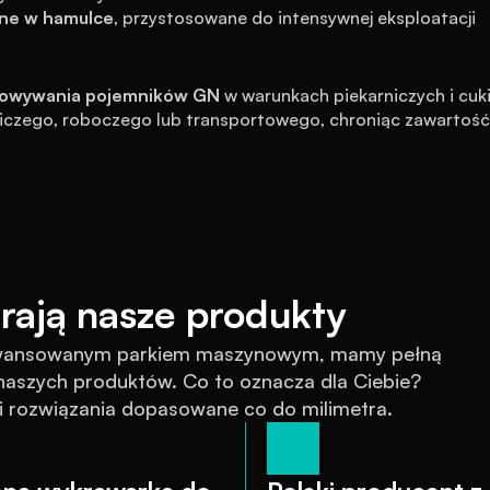
ne w hamulce
, przystosowane do intensywnej eksploatacji
chowywania pojemników GN
 w warunkach piekarniczych i cu
iczego, roboczego lub transportowego, chroniąc zawartość 
rają nasze produkty
awansowanym parkiem maszynowym, mamy pełną 
szych produktów. Co to oznacza dla Ciebie? 
 i rozwiązania dopasowane co do milimetra.