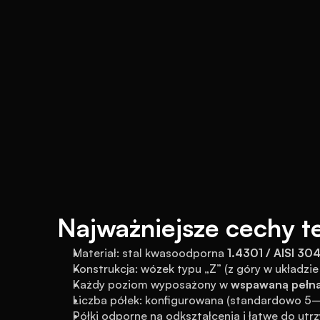
Najważniejsze cechy t
Materiał: stal kwasoodporna 
1.4301 / AISI 30
Konstrukcja: wózek typu „Z” (z góry w układzi
Każdy poziom wyposażony w 
wspawaną pełną
Liczba półek: konfigurowana (standardowo 
Półki odporne na odkształcenia i łatwe do utr