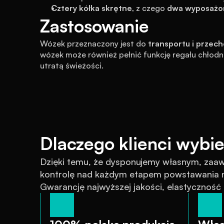
Cztery kółka skrętne
, z czego 
dwa wyposażo
Zastosowanie
Wózek przeznaczony jest do 
transportu i prze
wózek może również pełnić funkcję regału chłodn
utratą świeżości.
Dlaczego klienci wybie
Dzięki temu, że dysponujemy własnym, za
kontrolę nad każdym etapem powstawania na
Gwarancję najwyższej jakości, elastyczność