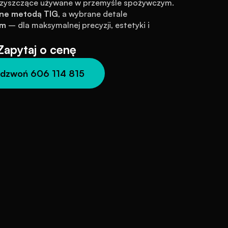
 czyszczące używane w przemyśle spożywczym. 
ne metodą TIG
, a wybrane detale 
ym
 – dla maksymalnej precyzji, estetyki i 
Zapytaj o cenę
dzwoń 606 114 815