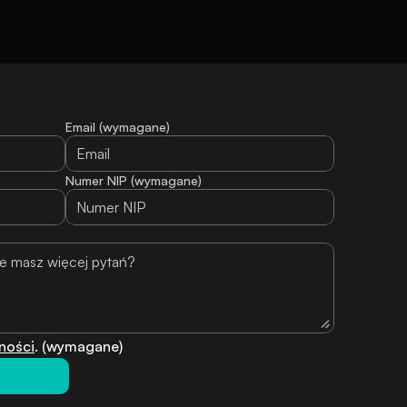
Email (wymagane)
Numer NIP (wymagane)
ności
. (wymagane)