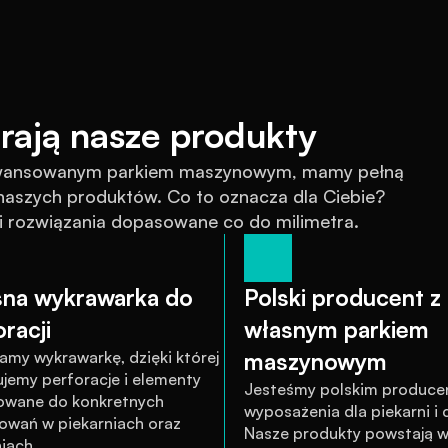
rają nasze produkty
awansowanym parkiem maszynowym, mamy pełną 
szych produktów. Co to oznacza dla Ciebie? 
 i rozwiązania dopasowane co do milimetra.
na wykrawarka do 
Polski producent z 
racji
własnym parkiem 
amy wykrawarkę, dzięki której 
maszynowym
jemy perforacje i elementy 
Jesteśmy polskim produce
wane do konkretnych 
wyposażenia dla piekarni i cu
owań w piekarniach oraz 
Nasze produkty powstają w
iach.