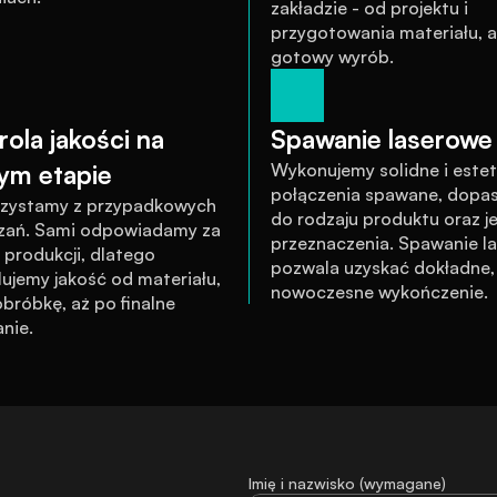
zakładzie - od projektu i 
przygotowania materiału, a
gotowy wyrób.
ola jakości na 
Spawanie laserowe 
ym etapie
Wykonujemy solidne i estet
połączenia spawane, dopa
rzystamy z przypadkowych 
do rodzaju produktu oraz je
zań. Sami odpowiadamy za 
przeznaczenia. Spawanie la
produkcji, dlatego 
pozwala uzyskać dokładne, c
ujemy jakość od materiału, 
nowoczesne wykończenie.
bróbkę, aż po finalne 
nie.
Imię i nazwisko (wymagane)