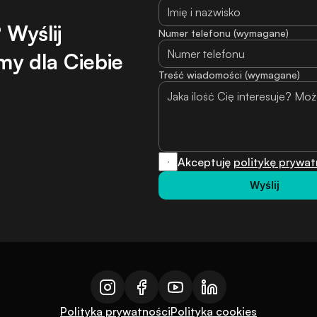
Wyślij 
Numer telefonu (wymagane)
y dla Ciebie 
Treść wiadomości (wymagane)
Akceptuję 
politykę prywat
Wyślij
Polityka prywatności
Polityka cookies