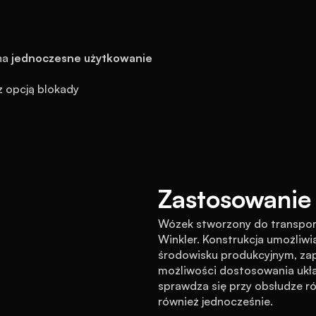
na 
jednoczesne użytkowanie 
z opcją blokady
Zastosowanie 
Wózek stworzony do transpor
Winkler. Konstrukcja umożliw
środowisku produkcyjnym, zap
możliwości dostosowania układ
sprawdza się przy obsłudze r
również jednocześnie.