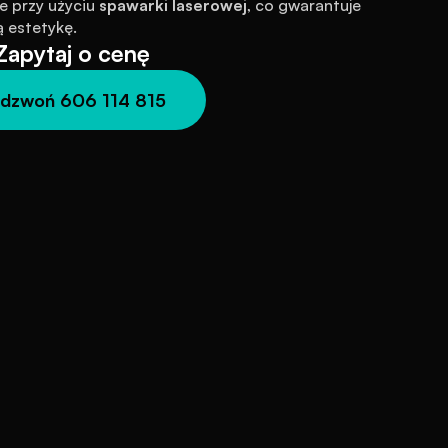
 przy użyciu 
spawarki laserowej
, co gwarantuje 
 estetykę.
Zapytaj o cenę
dzwoń 606 114 815