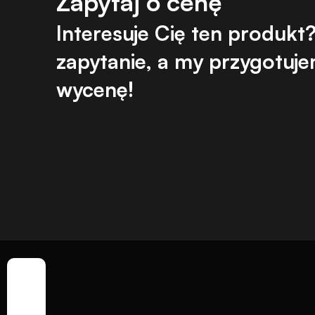
Zapytaj o cenę
Interesuje Cię ten produkt? 
zapytanie, a my przygotujem
wycenę!