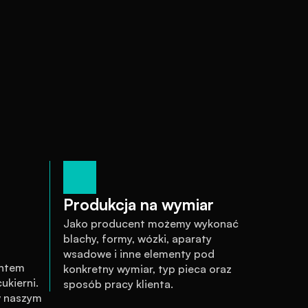
Produkcja na wymiar
Jako producent możemy wykonać 
blachy, formy, wózki, aparaty 
wsadowe i inne elementy pod 
ntem 
konkretny wymiar, typ pieca oraz 
kierni. 
sposób pracy klienta.
 naszym 