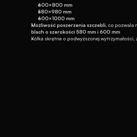
600×800 mm
580×980 mm
600×1000 mm
Możliwość poszerzenia szczebli
, co pozwala 
blach o szerokości 580 mm i 600 mm
Kółka skrętne o podwyższonej wytrzymałości, 