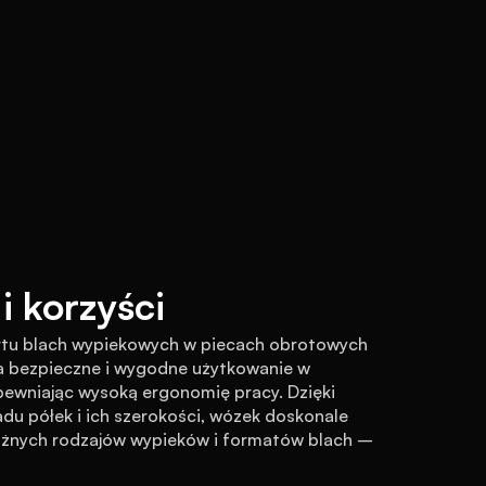
i korzyści
tu blach wypiekowych w piecach obrotowych 
ia bezpieczne i wygodne użytkowanie w 
ewniając wysoką ergonomię pracy. Dzięki 
u półek i ich szerokości, wózek doskonale 
óżnych rodzajów wypieków i formatów blach – 