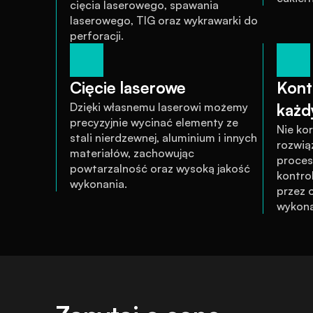
cięcia laserowego, spawania 
laserowego, TIG oraz wykrawarki do 
perforacji.
Cięcie laserowe
Kontr
Dzięki własnemu laserowi możemy 
każd
precyzyjnie wycinać elementy ze 
Nie ko
stali nierdzewnej, aluminium i innych 
rozwią
materiałów, zachowując 
proces 
powtarzalność oraz wysoką jakość 
kontrol
wykonania.
przez o
wykona