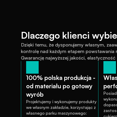
Dlaczego klienci wybie
Dzięki temu, że dysponujemy własnym, za
kontrolę nad każdym etapem powstawania na
Gwarancję najwyższej jakości, elastyczność
100% polska produkcja - 
Włas
od materiału po gotowy 
perfo
wyrób
Posiad
wykonu
Projektujemy i wykonujemy produkty 
dopaso
we własnym zakładzie, korzystając z 
zastos
własnego parku maszynowego: 
cukiern