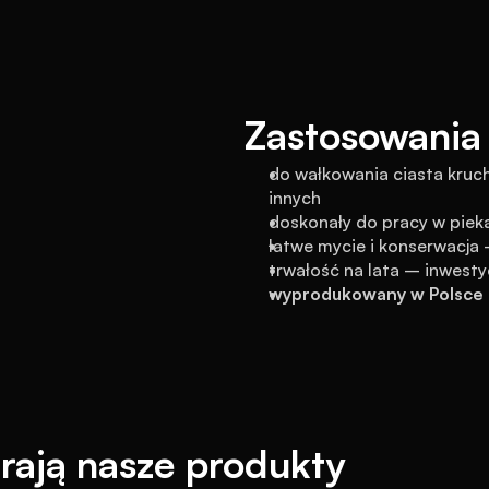
Zastosowania 
do wałkowania ciasta kruc
innych
doskonały do pracy w pieka
łatwe mycie i konserwacja
trwałość na lata – inwesty
wyprodukowany w Polsce 
rają nasze produkty