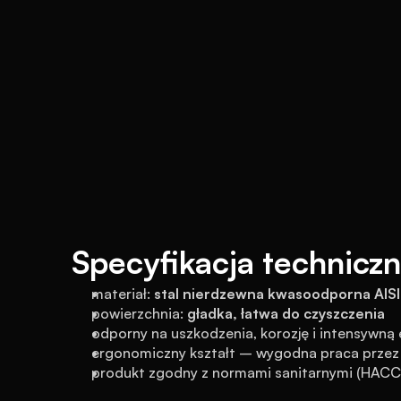
Specyfikacja technicz
materiał: 
stal nierdzewna kwasoodporna AIS
powierzchnia: 
gładka, łatwa do czyszczenia
odporny na uszkodzenia, korozję i intensywną 
ergonomiczny kształt – wygodna praca przez 
produkt zgodny z normami sanitarnymi (HACC