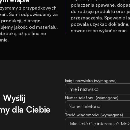
połączenia spawane, dopa
rzystamy z przypadkowych 
do rodzaju produktu oraz je
zań. Sami odpowiadamy za 
przeznaczenia. Spawanie la
produkcji, dlatego 
pozwala uzyskać dokładne, c
ujemy jakość od materiału, 
nowoczesne wykończenie.
bróbkę, aż po finalne 
nie.
Imię i nazwisko (wymagane)
Wyślij 
Numer telefonu (wymagane)
y dla Ciebie 
Treść wiadomości (wymagane)