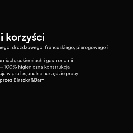
i korzyści
hego, drożdżowego, francuskiego, pierogowego i 
rniach, cukierniach i gastronomii
 – 100% higieniczna konstrukcja
cja w profesjonalne narzędzie pracy
przez Blaszka&Bart