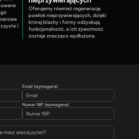
sowane 
Oferujemy również regenerację 
go 
powłok nieprzywierających, dzięki 
serowe 
której blachy i formy odzyskują 
zyste i 
funkcjonalność, a ich żywotność 
zostaje znacząco wydłużona.
Email (wymagane)
Numer NIP (wymagane)