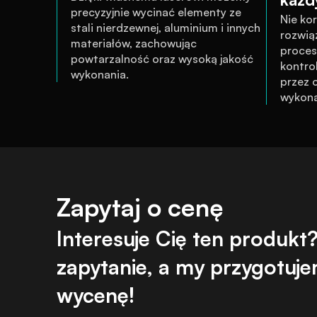
precyzyjnie wycinać elementy ze 
Nie ko
stali nierdzewnej, aluminium i innych 
rozwią
materiałów, zachowując 
proces 
powtarzalność oraz wysoką jakość 
kontrol
wykonania.
przez o
wykona
Zapytaj o cenę
Interesuje Cię ten produkt? 
zapytanie, a my przygotujem
wycenę!