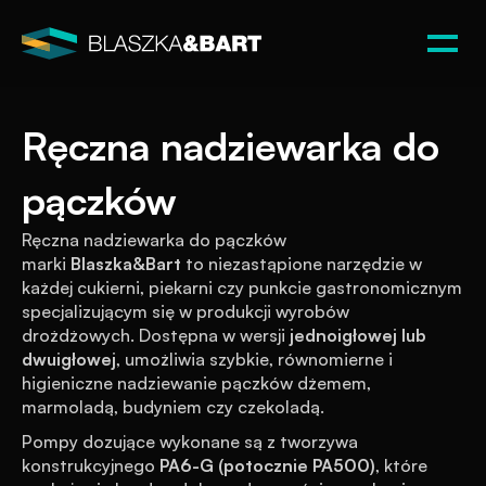
Ręczna nadziewarka do 
pączków
Ręczna nadziewarka do pączków 
marki 
Blaszka&Bart
 to niezastąpione narzędzie w 
każdej cukierni, piekarni czy punkcie gastronomicznym 
specjalizującym się w produkcji wyrobów 
drożdżowych. Dostępna w wersji 
jednoigłowej lub 
dwuigłowej
, umożliwia szybkie, równomierne i 
higieniczne nadziewanie pączków dżemem, 
marmoladą, budyniem czy czekoladą.
Pompy dozujące wykonane są z tworzywa 
konstrukcyjnego 
PA6-G (potocznie PA500)
, które 