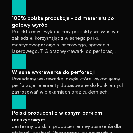
100% polska produkcja - od materiału po 
gotowy wyrób
Projektujemy i wykonujemy produkty we własnym 
zakładzie, korzystając z własnego parku 
maszynowego: cięcia laserowego, spawania 
laserowego, TIG oraz wykrawarki do perforacji.
Własna wykrawarka do perforacji
Posiadamy wykrawarkę, dzięki której wykonujemy 
perforacje i elementy dopasowane do konkretnych 
zastosowań w piekarniach oraz cukierniach.
Polski producent z własnym parkiem 
maszynowym
Jesteśmy polskim producentem wyposażenia dla 
piekarni i cukierni. Nasze produkty powstają w 