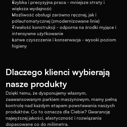
Szybka i precyzyjna praca - mniejsze straty i 
większa wydajność
Możliwość obsługi zarówno ręcznej, jak i 
półautomatycznej (zmodernizowane linie)
Trwałość konstrukcji - odporna na środki myjące i 
intensywne użytkowanie
Łatwe czyszczenie i konserwacja - wysoki poziom 
higieny
Dlaczego klienci wybierają 
nasze produkty
Dzięki temu, że dysponujemy własnym, 
zaawansowanym parkiem maszynowym, mamy pełną 
kontrolę nad każdym etapem powstawania naszych 
produktów. Co to oznacza dla Ciebie? Gwarancję 
najwyższej jakości, elastyczność i rozwiązania 
dopasowane co do milimetra.