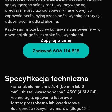
spawy łączące ściany rantu wykonywane są 
precyzyjnie przy użyciu 
spawarki laserowej
, co 
zapewnia perfekcyjną szczelność, wysoką estetykę i 
odporność na odkształcenia.
Każdy rant może być wykonany na zamówienie – w 
dowolnej długości, szerokości i wysokości.
Zapytaj o cenę
Zadzwoń 606 114 815
Specyfikacja techniczna
materiał: 
aluminium 5754 (1,5 mm lub 2 
mm)
 lub 
stal kwasoodporna 1.4301 (AISI 304)
technologia: 
spawanie laserowe
forma: 
prostokątna lub kwadratowa
dostępność różnych wymiarów (długość × 