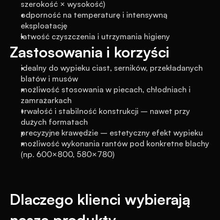
szerokość × wysokość)
odporność na temperaturę i intensywną 
eksploatację
łatwość czyszczenia i utrzymania higieny
Zastosowania i korzyści
idealny do wypieku ciast, serników, przekładanych 
blatów i musów
możliwość stosowania w piecach, chłodniach i 
zamrażarkach
trwałość i stabilność konstrukcji – nawet przy 
dużych formatach
precyzyjne krawędzie – estetyczny efekt wypieku
możliwość wykonania rantów pod konkretne blachy 
(np. 600×800, 580×780)
Dlaczego klienci wybierają 
nasze produkty