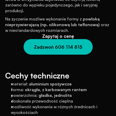
zarówno do wypieku pojedynczego, jak i seryjnej 
produkcji.
Na życzenie możliwe wykonanie formy z 
powłoką 
nieprzywierającą (np. silikonową lub teflonową)
 oraz 
w niestandardowych rozmiarach.
Zapytaj o cenę
Zadzwoń 606 114 815
Cechy techniczne
materiał: 
aluminium spożywcze
forma: 
okrągła, z karbowanym rantem
powierzchnia: 
gładka, jednolita
doskonała przewodność cieplna
możliwość wykonania w różnych średnicach i 
wysokościach