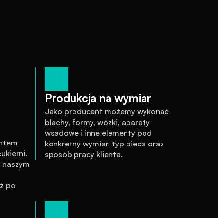
Produkcja na wymiar
Jako producent możemy wykonać 
blachy, formy, wózki, aparaty 
wsadowe i inne elementy pod 
ntem 
konkretny wymiar, typ pieca oraz 
kierni. 
sposób pracy klienta.
 naszym 
ż po 