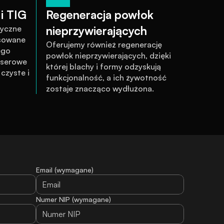
i TIG
Regeneracja powłok 
yczne 
nieprzywierających
sowane 
Oferujemy również regenerację 
go 
powłok nieprzywierających, dzięki 
serowe 
której blachy i formy odzyskują 
zyste i 
funkcjonalność, a ich żywotność 
zostaje znacząco wydłużona.
Email (wymagane)
Numer NIP (wymagane)