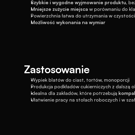
Szybkie i wygodne wyjmowanie produktu
, b
Mniejsze zużycie miejsca
 w porównaniu do kl
Powierzchnia łatwa do utrzymania w czystości
Możliwość wykonania na wymiar
Zastosowanie
Wypiek blatów do ciast, tortów, monoporcji
Produkcja podkładów cukierniczych z dalszą ob
Idealna dla zakładów, które potrzebują 
kompak
Ułatwienie pracy na stołach roboczych i w sz