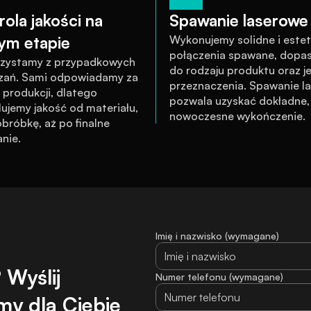
ola jakości na 
Spawanie laserowe 
ym etapie
Wykonujemy solidne i estet
połączenia spawane, dopa
rzystamy z przypadkowych 
do rodzaju produktu oraz je
zań. Sami odpowiadamy za 
przeznaczenia. Spawanie la
produkcji, dlatego 
pozwala uzyskać dokładne, c
ujemy jakość od materiału, 
nowoczesne wykończenie.
bróbkę, aż po finalne 
nie.
Imię i nazwisko (wymagane)
Wyślij 
Numer telefonu (wymagane)
y dla Ciebie 