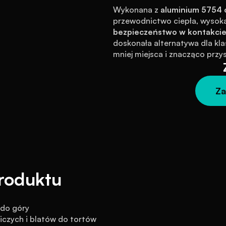
Wykonana z 
aluminium 5754 
przewodnictwo ciepła, wysoką
bezpieczeństwo w kontakcie
doskonała alternatywa dla kla
mniej miejsca i znacząco przys
Za
roduktu
 do góry
iczych i blatów do tortów