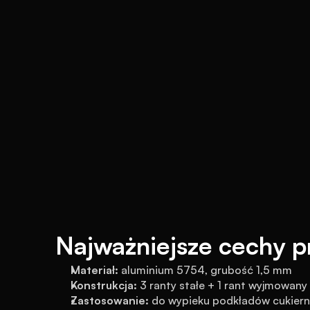
Najważniejsze cechy p
Materiał:
 aluminium 5754, grubość 1,5 mm
Konstrukcja:
 3 ranty stałe + 1 rant wyjmowany
Zastosowanie:
 do wypieku podkładów cukiern