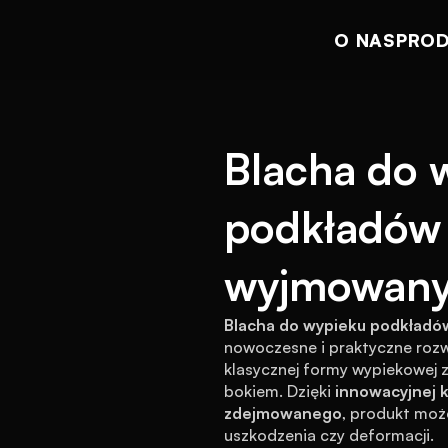
O NAS
PRO
Blacha do 
podkładów c
wyjmowany
Blacha do wypieku podkładó
nowoczesne i praktyczne rozwi
klasycznej formy wypiekowej 
bokiem. Dzięki 
innowacyjnej k
zdejmowanego
, produkt moż
uszkodzenia czy deformacji.