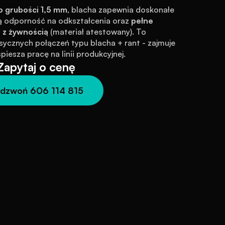
o grubości 1,5 mm
, blacha zapewnia doskonałe 
 odporność na odkształcenia oraz 
pełne 
 z żywnością
 (materiał atestowany). To 
sycznych połączeń typu blacha + rant - zajmuje 
piesza pracę na linii produkcyjnej.
Zapytaj o cenę
dzwoń 606 114 815